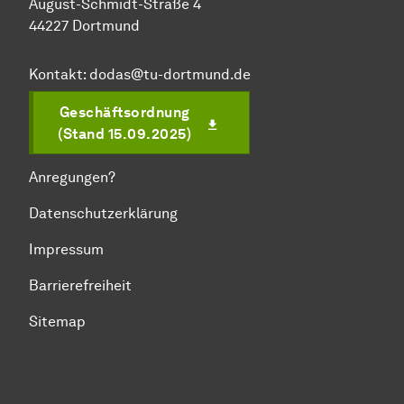
August-Schmidt-Straße 4
44227 Dortmund
Kontakt:
dodas@tu-dortmund.de
Geschäftsordnung
(Stand 15.09.2025)
Anregungen?
Datenschutzerklärung
Impressum
Barrierefreiheit
Sitemap
Zum Seitenanfang